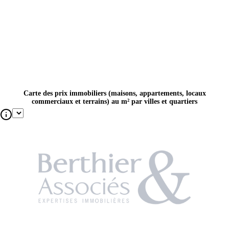
Carte des prix immobiliers (maisons, appartements, locaux
commerciaux et terrains) au m² par villes et quartiers