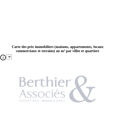
Carte des prix immobiliers (maisons, appartements, locaux
commerciaux et terrains) au m² par villes et quartiers