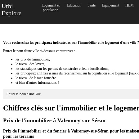
Urbi
Logement et
Education
Santé
Equipement
HLM
population
Explore
Vous recherchez les principaux indicateurs sur l'immobilier et le logement d'une ville ?
Entrer le nom d'une ville ci-dessous et retrouvez :
les prix de l'immobilier,
le niveau des loyers,
les statistiques sur les permis de construire et leurs localisations,
les principaux chiffres issues du recensement sur la population et le logement (taux 
le niveau de la taxe foncière
et bien d'autres informations !
Chiffres clés sur l'immobilier et le logem
Prix de l'immobilier à Valromey-sur-Séran
Prix de l'immobilier et du foncier à Valromey-sur-Séran pour les maison
pour les terrains