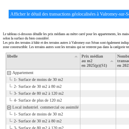
Afficher le détail des transactions géolocalisées à Valromey-sur-Sé
Le tableau ci-dessous détaille les prix médians au mètre carré pour les appartements, les mai
selon la surface du bien considéré.
Les prix des terrains à bâtir et des terrains autres à Valromey-sur-Séran sont également indiqu
zone constructible. Les terrains autres sont les terrains qui ne rentrent pas dans la catégorie ter
libelle
Prix médian
Nombr
au m2
transa
en 2025(p)(S1)
en 202
Appartement
1- Surface de moins de 30 m2
2- Surface de 30 m2 à 80 m2
3- Surface de 80 m2 à 120 m2
4- Surface de plus de 120 m2
Local industriel. commercial ou assimilé
1- Surface de moins de 30 m2
2- Surface de 30 m2 à 80 m2
3- Surface de 80 m2 à 120 m2