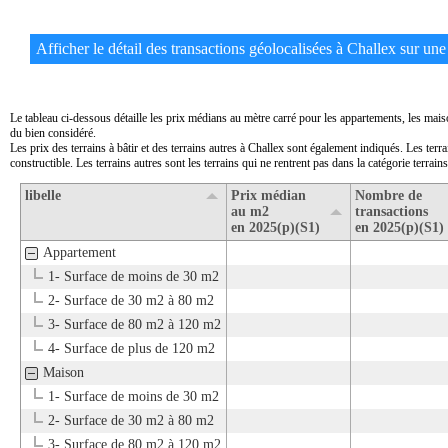
Afficher le détail des transactions géolocalisées à Challex sur une 
Le tableau ci-dessous détaille les prix médians au mètre carré pour les appartements, les mais
du bien considéré.
Les prix des terrains à bâtir et des terrains autres à Challex sont également indiqués. Les terr
constructible. Les terrains autres sont les terrains qui ne rentrent pas dans la catégorie terrains 
libelle
Prix médian
Nombre de
au m2
transactions
en 2025(p)(S1)
en 2025(p)(S1)
Appartement
1- Surface de moins de 30 m2
2- Surface de 30 m2 à 80 m2
3- Surface de 80 m2 à 120 m2
4- Surface de plus de 120 m2
Maison
1- Surface de moins de 30 m2
2- Surface de 30 m2 à 80 m2
3- Surface de 80 m2 à 120 m2