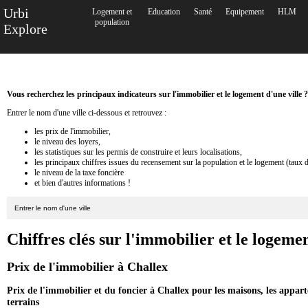
Urbi
Logement et
Education
Santé
Equipement
HLM
population
Explore
Vous recherchez les principaux indicateurs sur l'immobilier et le logement d'une ville ?
Entrer le nom d'une ville ci-dessous et retrouvez :
les prix de l'immobilier,
le niveau des loyers,
les statistiques sur les permis de construire et leurs localisations,
les principaux chiffres issues du recensement sur la population et le logement (taux 
le niveau de la taxe foncière
et bien d'autres informations !
Chiffres clés sur l'immobilier et le logeme
Prix de l'immobilier à Challex
Prix de l'immobilier et du foncier à Challex pour les maisons, les appar
terrains