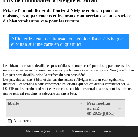
Prix de l'immobilier à Nivigne et Suran
Prix de l'immobilier et du foncier à Nivigne et Suran pour les
maisons, les appartements et les locaux commerciaux selon la surface
du bien vendu ainsi que pour les terrains
Afficher le détail des transactions géolocalisées à Nivigne
et Suran sur une carte en cliquant ici.
Le tableau ci-dessous détaille les prix médians au mètre carré pour les appartements, les
maisons et les locaux commerciaux ainsi que le nombre de transactions à Nivigne et Suran.
Les prix sont détaillés selon la surface du bien considéré.
Les prix des terrains à bâtir et des terrains autres à Nivigne et Suran sont également
indiqués. Les terrains à bâtir concernent les terrains qui ont été définis comme tel par la
DGFIP ou les terrains qui sont en zone constructible. Les terrains autres sont les terrains
qui ne rentrent pas dans la catégorie terrains à bâtir.
libelle
Prix médian
Nombr
au m2
transa
en 2025(p)(S1)
en 202
Appartement
1- Surface de moins de 30 m2
Mentions légales
CGU
Données sources
Contact
Rubriques :
2- Surface de 30 m2 à 80 m2