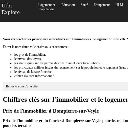
Urbi
Logement et
Education
Santé
Equipement
HLM
population
Explore
Vous recherchez les principaux indicateurs sur l'immobilier et le logement d'une ville ?
Entrer le nom d'une ville ci-dessous et retrouvez :
les prix de l'immobilier,
le niveau des loyers,
les statistiques sur les permis de construire et leurs localisations,
les principaux chiffres issues du recensement sur la population et le logement (taux 
le niveau de la taxe foncière
et bien d'autres informations !
Chiffres clés sur l'immobilier et le logem
Prix de l'immobilier à Dompierre-sur-Veyle
Prix de l'immobilier et du foncier à Dompierre-sur-Veyle pour les maiso
pour les terrains