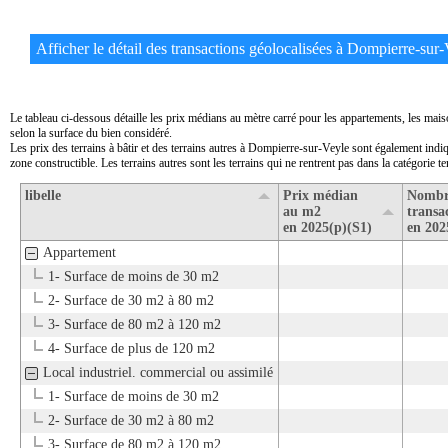
Afficher le détail des transactions géolocalisées à Dompierre-sur-V
Le tableau ci-dessous détaille les prix médians au mètre carré pour les appartements, les mai
selon la surface du bien considéré.
Les prix des terrains à bâtir et des terrains autres à Dompierre-sur-Veyle sont également indiq
zone constructible. Les terrains autres sont les terrains qui ne rentrent pas dans la catégorie ter
libelle
Prix médian
Nombr
au m2
transa
en 2025(p)(S1)
en 202
Appartement
1- Surface de moins de 30 m2
2- Surface de 30 m2 à 80 m2
3- Surface de 80 m2 à 120 m2
4- Surface de plus de 120 m2
Local industriel. commercial ou assimilé
1- Surface de moins de 30 m2
2- Surface de 30 m2 à 80 m2
3- Surface de 80 m2 à 120 m2