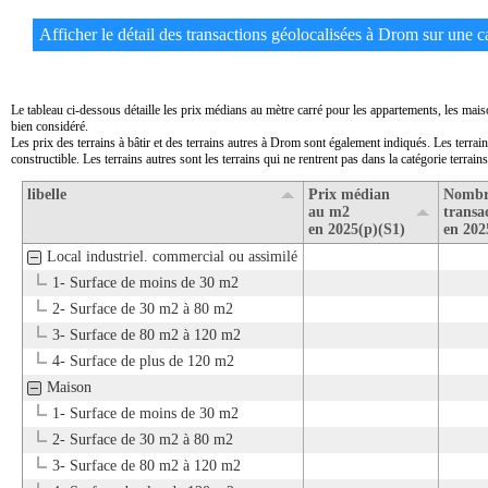
Afficher le détail des transactions géolocalisées à Drom sur une ca
Le tableau ci-dessous détaille les prix médians au mètre carré pour les appartements, les mai
bien considéré.
Les prix des terrains à bâtir et des terrains autres à Drom sont également indiqués. Les terrai
constructible. Les terrains autres sont les terrains qui ne rentrent pas dans la catégorie terrains 
libelle
Prix médian
Nombr
au m2
transa
en 2025(p)(S1)
en 202
Local industriel. commercial ou assimilé
1- Surface de moins de 30 m2
2- Surface de 30 m2 à 80 m2
3- Surface de 80 m2 à 120 m2
4- Surface de plus de 120 m2
Maison
1- Surface de moins de 30 m2
2- Surface de 30 m2 à 80 m2
3- Surface de 80 m2 à 120 m2