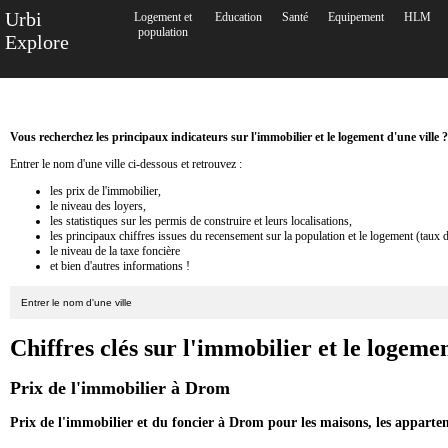
Urbi
Logement et
Education
Santé
Equipement
HLM
population
Explore
Vous recherchez les principaux indicateurs sur l'immobilier et le logement d'une ville ?
Entrer le nom d'une ville ci-dessous et retrouvez :
les prix de l'immobilier,
le niveau des loyers,
les statistiques sur les permis de construire et leurs localisations,
les principaux chiffres issues du recensement sur la population et le logement (taux 
le niveau de la taxe foncière
et bien d'autres informations !
Chiffres clés sur l'immobilier et le logem
Prix de l'immobilier à Drom
Prix de l'immobilier et du foncier à Drom pour les maisons, les appartem