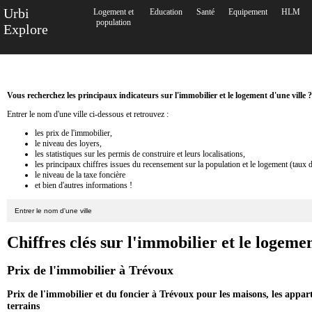
Urbi
Logement et
Education
Santé
Equipement
HLM
population
Explore
Vous recherchez les principaux indicateurs sur l'immobilier et le logement d'une ville ?
Entrer le nom d'une ville ci-dessous et retrouvez :
les prix de l'immobilier,
le niveau des loyers,
les statistiques sur les permis de construire et leurs localisations,
les principaux chiffres issues du recensement sur la population et le logement (taux 
le niveau de la taxe foncière
et bien d'autres informations !
Chiffres clés sur l'immobilier et le logeme
Prix de l'immobilier à Trévoux
Prix de l'immobilier et du foncier à Trévoux pour les maisons, les appar
terrains