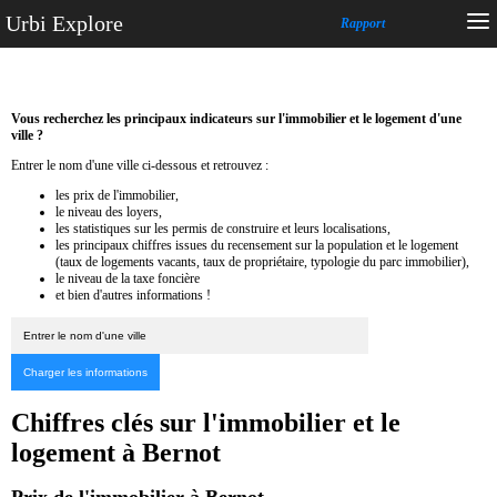
Urbi Explore
Rapport
Vous recherchez les principaux indicateurs sur l'immobilier et le logement d'une
ville ?
Entrer le nom d'une ville ci-dessous et retrouvez :
les prix de l'immobilier,
le niveau des loyers,
les statistiques sur les permis de construire et leurs localisations,
les principaux chiffres issues du recensement sur la population et le logement
(taux de logements vacants, taux de propriétaire, typologie du parc immobilier),
le niveau de la taxe foncière
et bien d'autres informations !
Chiffres clés sur l'immobilier et le
logement à Bernot