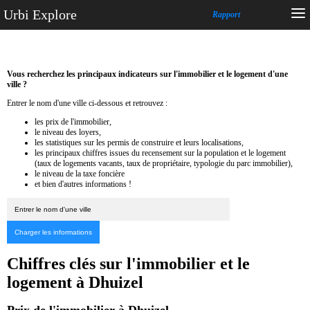
Urbi Explore
Rapport
Vous recherchez les principaux indicateurs sur l'immobilier et le logement d'une
ville ?
Entrer le nom d'une ville ci-dessous et retrouvez :
les prix de l'immobilier,
le niveau des loyers,
les statistiques sur les permis de construire et leurs localisations,
les principaux chiffres issues du recensement sur la population et le logement
(taux de logements vacants, taux de propriétaire, typologie du parc immobilier),
le niveau de la taxe foncière
et bien d'autres informations !
Chiffres clés sur l'immobilier et le
logement à Dhuizel