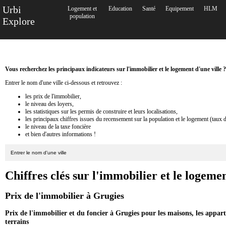
Urbi
Logement et
Education
Santé
Equipement
HLM
population
Explore
Vous recherchez les principaux indicateurs sur l'immobilier et le logement d'une ville ?
Entrer le nom d'une ville ci-dessous et retrouvez :
les prix de l'immobilier,
le niveau des loyers,
les statistiques sur les permis de construire et leurs localisations,
les principaux chiffres issues du recensement sur la population et le logement (taux 
le niveau de la taxe foncière
et bien d'autres informations !
Chiffres clés sur l'immobilier et le logeme
Prix de l'immobilier à Grugies
Prix de l'immobilier et du foncier à Grugies pour les maisons, les appar
terrains