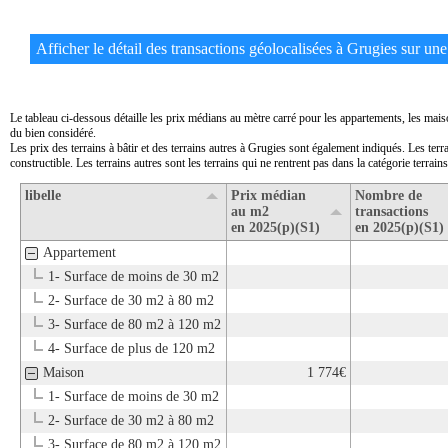
Afficher le détail des transactions géolocalisées à Grugies sur une 
Le tableau ci-dessous détaille les prix médians au mètre carré pour les appartements, les mais
du bien considéré.
Les prix des terrains à bâtir et des terrains autres à Grugies sont également indiqués. Les terr
constructible. Les terrains autres sont les terrains qui ne rentrent pas dans la catégorie terrains 
libelle
Prix médian
Nombre de
au m2
transactions
en 2025(p)(S1)
en 2025(p)(S1)
Appartement
1- Surface de moins de 30 m2
2- Surface de 30 m2 à 80 m2
3- Surface de 80 m2 à 120 m2
4- Surface de plus de 120 m2
Maison
1 774€
1- Surface de moins de 30 m2
2- Surface de 30 m2 à 80 m2
3- Surface de 80 m2 à 120 m2