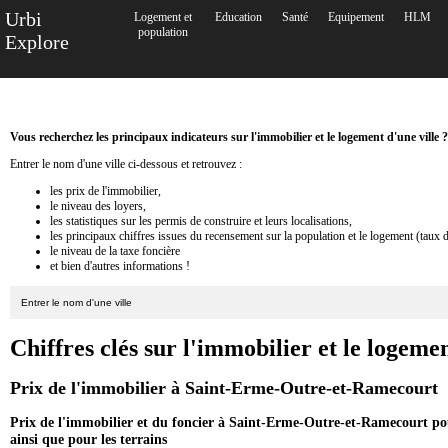
Urbi
Logement et
Education
Santé
Equipement
HLM
population
Explore
Vous recherchez les principaux indicateurs sur l'immobilier et le logement d'une ville ?
Entrer le nom d'une ville ci-dessous et retrouvez :
les prix de l'immobilier,
le niveau des loyers,
les statistiques sur les permis de construire et leurs localisations,
les principaux chiffres issues du recensement sur la population et le logement (taux 
le niveau de la taxe foncière
et bien d'autres informations !
Chiffres clés sur l'immobilier et le loge
Prix de l'immobilier à Saint-Erme-Outre-et-Ramecourt
Prix de l'immobilier et du foncier à Saint-Erme-Outre-et-Ramecourt pou
ainsi que pour les terrains