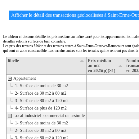
Afficher le détail des transactions géolocalisées à Saint-Erme-Out
Le tableau ci-dessous détaille les prix médians au mètre carré pour les appartements, les ma
détaillés selon la surface du bien considéré.
Les prix des terrains à bâtir et des terrains autres à Saint-Erme-Outre-et-Ramecourt sont égale
qui sont en zone constructible. Les terrains autres sont les terrains qui ne rentrent pas dans la c
libelle
Prix médian
Nombr
au m2
transa
en 2025(p)(S1)
en 202
Appartement
1- Surface de moins de 30 m2
2- Surface de 30 m2 à 80 m2
3- Surface de 80 m2 à 120 m2
4- Surface de plus de 120 m2
Local industriel. commercial ou assimilé
1- Surface de moins de 30 m2
2- Surface de 30 m2 à 80 m2
3- Surface de 80 m2 à 120 m2