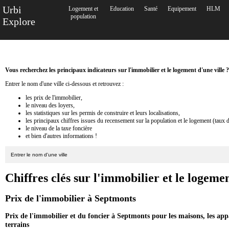
Urbi
Logement et
Education
Santé
Equipement
HLM
population
Explore
Vous recherchez les principaux indicateurs sur l'immobilier et le logement d'une ville ?
Entrer le nom d'une ville ci-dessous et retrouvez :
les prix de l'immobilier,
le niveau des loyers,
les statistiques sur les permis de construire et leurs localisations,
les principaux chiffres issues du recensement sur la population et le logement (taux 
le niveau de la taxe foncière
et bien d'autres informations !
Chiffres clés sur l'immobilier et le logem
Prix de l'immobilier à Septmonts
Prix de l'immobilier et du foncier à Septmonts pour les maisons, les ap
terrains