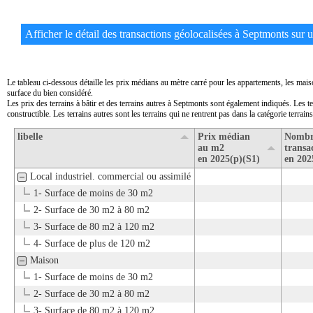
Afficher le détail des transactions géolocalisées à Septmonts sur un
Le tableau ci-dessous détaille les prix médians au mètre carré pour les appartements, les mai
surface du bien considéré.
Les prix des terrains à bâtir et des terrains autres à Septmonts sont également indiqués. Les t
constructible. Les terrains autres sont les terrains qui ne rentrent pas dans la catégorie terrains 
libelle
Prix médian
Nombr
au m2
transa
en 2025(p)(S1)
en 202
Local industriel. commercial ou assimilé
1- Surface de moins de 30 m2
2- Surface de 30 m2 à 80 m2
3- Surface de 80 m2 à 120 m2
4- Surface de plus de 120 m2
Maison
1- Surface de moins de 30 m2
2- Surface de 30 m2 à 80 m2
3- Surface de 80 m2 à 120 m2