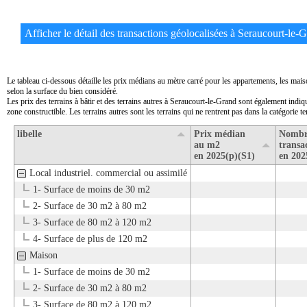
Afficher le détail des transactions géolocalisées à Seraucourt-le-G
Le tableau ci-dessous détaille les prix médians au mètre carré pour les appartements, les mai
selon la surface du bien considéré.
Les prix des terrains à bâtir et des terrains autres à Seraucourt-le-Grand sont également indiq
zone constructible. Les terrains autres sont les terrains qui ne rentrent pas dans la catégorie ter
libelle
Prix médian
Nombr
au m2
transa
en 2025(p)(S1)
en 202
Local industriel. commercial ou assimilé
1- Surface de moins de 30 m2
2- Surface de 30 m2 à 80 m2
3- Surface de 80 m2 à 120 m2
4- Surface de plus de 120 m2
Maison
1- Surface de moins de 30 m2
2- Surface de 30 m2 à 80 m2
3- Surface de 80 m2 à 120 m2