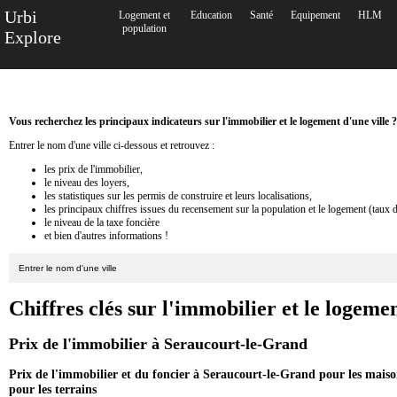
Urbi
Logement et
Education
Santé
Equipement
HLM
population
Explore
Vous recherchez les principaux indicateurs sur l'immobilier et le logement d'une ville ?
Entrer le nom d'une ville ci-dessous et retrouvez :
les prix de l'immobilier,
le niveau des loyers,
les statistiques sur les permis de construire et leurs localisations,
les principaux chiffres issues du recensement sur la population et le logement (taux 
le niveau de la taxe foncière
et bien d'autres informations !
Chiffres clés sur l'immobilier et le logem
Prix de l'immobilier à Seraucourt-le-Grand
Prix de l'immobilier et du foncier à Seraucourt-le-Grand pour les maiso
pour les terrains