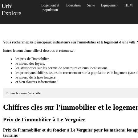
Urbi
Logement et
Education
Santé
Equipement
HLM
population
Explore
Vous recherchez les principaux indicateurs sur l'immobilier et le logement d'une ville ?
Entrer le nom d'une ville ci-dessous et retrouvez :
les prix de l'immobilier,
le niveau des loyers,
les statistiques sur les permis de construire et leurs localisations,
les principaux chiffres issues du recensement sur la population et le logement (taux 
le niveau de la taxe foncière
et bien d'autres informations !
Chiffres clés sur l'immobilier et le logeme
Prix de l'immobilier à Le Verguier
Prix de l'immobilier et du foncier à Le Verguier pour les maisons, les a
terrains